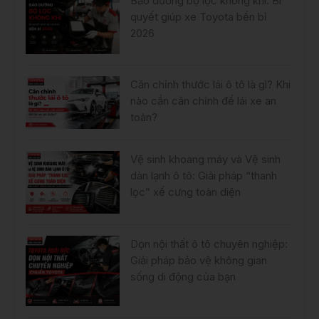
Bảo dưỡng bộ lọc không khí: Bí
quyết giúp xe Toyota bền bỉ
2026
Căn chỉnh thước lái ô tô là gì? Khi
nào cần căn chỉnh để lái xe an
toàn?
Vệ sinh khoang máy và Vệ sinh
dàn lạnh ô tô: Giải pháp “thanh
lọc” xế cưng toàn diện
Dọn nội thất ô tô chuyên nghiệp:
Giải pháp bảo vệ không gian
sống di động của bạn