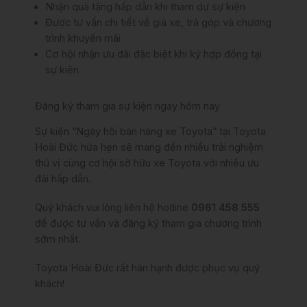
Nhận quà tặng hấp dẫn khi tham dự sự kiện
Được tư vấn chi tiết về giá xe, trả góp và chương
trình khuyến mãi
Cơ hội nhận ưu đãi đặc biệt khi ký hợp đồng tại
sự kiện
Đăng ký tham gia sự kiện ngay hôm nay
Sự kiện “Ngày hội bán hàng xe Toyota” tại
Toyota
Hoài Đức hứa hẹn sẽ mang đến nhiều trải nghiệm
thú vị cùng cơ hội sở hữu xe Toyota với nhiều ưu
đãi hấp dẫn.
Quý khách vui lòng liên hệ hotline
0961 458 555
để được tư vấn và đăng ký tham gia chương trình
sớm nhất.
Toyota Hoài Đức rất hân hạnh được phục vụ quý
khách!