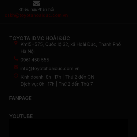
Khiếu nại/Phản hồi
cskh@toyotahoaiduc.com.vn
TOYOTA IDMC HOÀI ĐỨC
Km15+575, Quốc lộ 32, xã Hoài Đức, Thành Phố
Hà Nội
0961 458 555
info@toyotahoaiduc.com.vn
Kinh doanh: 8h -17h | Thứ 2 đến CN
Dịch vụ: 8h -17h | Thứ 2 đến Thứ 7
FANPAGE
YOUTUBE