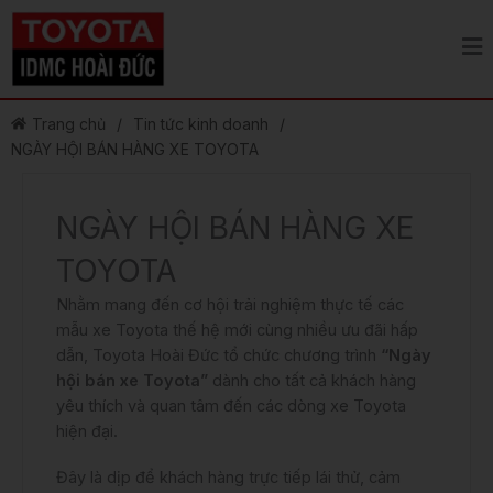
Nhảy
tới
nội
dung
Trang chủ
/
Tin tức kinh doanh
/
NGÀY HỘI BÁN HÀNG XE TOYOTA
NGÀY HỘI BÁN HÀNG XE
TOYOTA
Nhằm mang đến cơ hội trải nghiệm thực tế các
mẫu xe Toyota thế hệ mới cùng nhiều ưu đãi hấp
dẫn,
Toyota
Hoài Đức tổ chức chương trình
“Ngày
hội bán xe Toyota”
dành cho tất cả khách hàng
yêu thích và quan tâm đến các dòng xe Toyota
hiện đại.
Đây là dịp để khách hàng trực tiếp lái thử, cảm