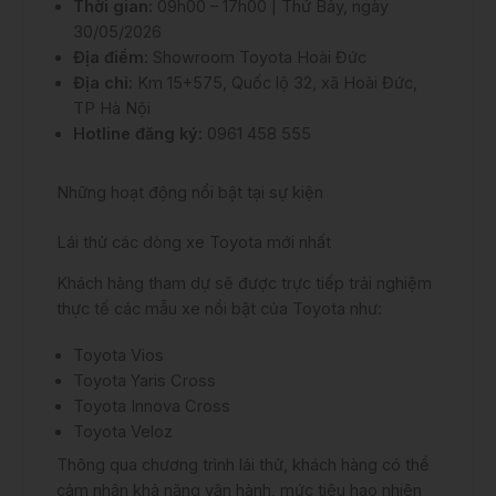
Thời gian:
09h00 – 17h00 | Thứ Bảy, ngày
30/05/2026
Địa điểm:
Showroom Toyota Hoài Đức
Địa chỉ:
Km 15+575, Quốc lộ 32, xã Hoài Đức,
TP Hà Nội
Hotline đăng ký:
0961 458 555
Những hoạt động nổi bật tại sự kiện
Lái thử các dòng xe Toyota mới nhất
Khách hàng tham dự sẽ được trực tiếp trải nghiệm
thực tế các mẫu xe nổi bật của
Toyota
như:
Toyota Vios
Toyota Yaris Cross
Toyota Innova Cross
Toyota Veloz
Thông qua chương trình lái thử, khách hàng có thể
cảm nhận khả năng vận hành, mức tiêu hao nhiên