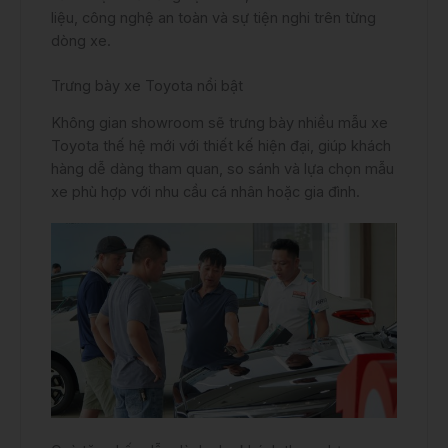
liệu, công nghệ an toàn và sự tiện nghi trên từng
dòng xe.
Trưng bày xe Toyota nổi bật
Không gian showroom sẽ trưng bày nhiều mẫu xe
Toyota thế hệ mới với thiết kế hiện đại, giúp khách
hàng dễ dàng tham quan, so sánh và lựa chọn mẫu
xe phù hợp với nhu cầu cá nhân hoặc gia đình.