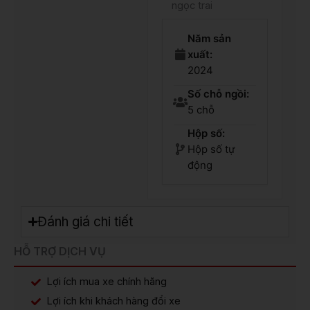
ngọc trai
Năm sản
xuất:
2024
Số chỗ ngồi:
5 chỗ
Hộp số:
Hộp số tự
động
Đánh giá chi tiết
HỖ TRỢ DỊCH VỤ
Lợi ích mua xe chính hãng
Lợi ích khi khách hàng đổi xe