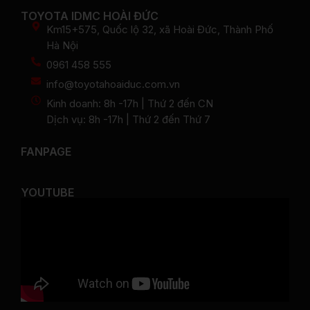
TOYOTA IDMC HOÀI ĐỨC
Km15+575, Quốc lộ 32, xã Hoài Đức, Thành Phố
Hà Nội
0961 458 555
info@toyotahoaiduc.com.vn
Kinh doanh: 8h -17h | Thứ 2 đến CN
Dịch vụ: 8h -17h | Thứ 2 đến Thứ 7
FANPAGE
YOUTUBE