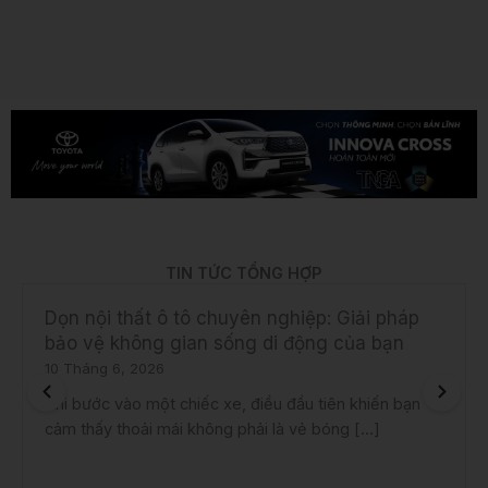
TIN TỨC TỔNG HỢP
Dọn nội thất ô tô chuyên nghiệp: Giải pháp
bảo vệ không gian sống di động của bạn
10 Tháng 6, 2026
Khi bước vào một chiếc xe, điều đầu tiên khiến bạn
cảm thấy thoải mái không phải là vẻ bóng […]