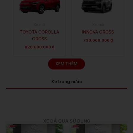
Xe mới
Xe mới
TOYOTA COROLLA
INNOVA CROSS
CROSS
730.000.000
₫
820.000.000
₫
XEM THÊM
Xe trong nước
XE ĐÃ QUA SỬ DỤNG