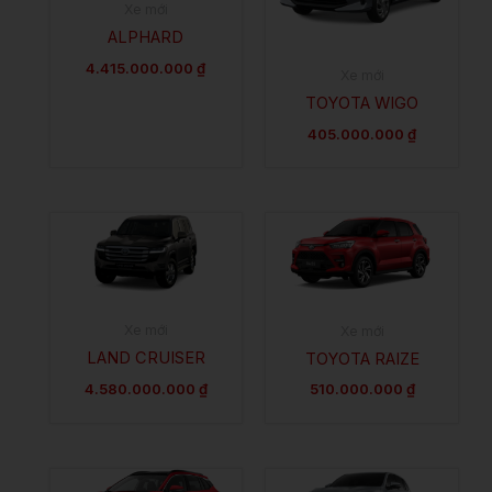
Xe mới
ALPHARD
4.415.000.000
₫
Xe mới
TOYOTA WIGO
405.000.000
₫
Xe mới
Xe mới
LAND CRUISER
TOYOTA RAIZE
4.580.000.000
₫
510.000.000
₫