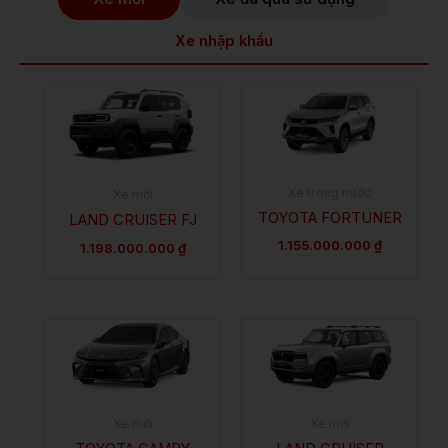
Xe nhập khẩu
Xe trong nước
Xe mới
TOYOTA FORTUNER
LAND CRUISER FJ
1.155.000.000
₫
1.198.000.000
₫
Xe mới
Xe mới