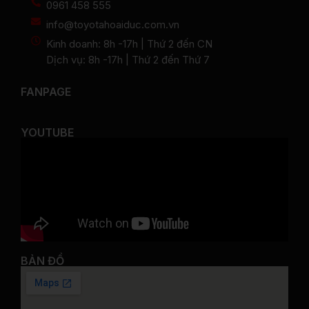
0961 458 555
info@toyotahoaiduc.com.vn
Kinh doanh: 8h -17h | Thứ 2 đến CN
Dịch vụ: 8h -17h | Thứ 2 đến Thứ 7
FANPAGE
YOUTUBE
BẢN ĐỒ