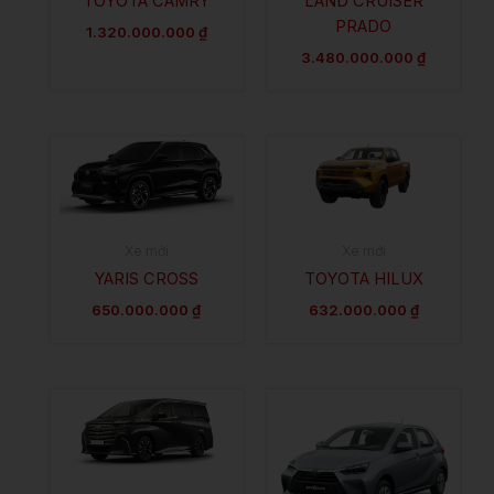
TOYOTA CAMRY
LAND CRUISER
PRADO
1.320.000.000
₫
3.480.000.000
₫
Xe mới
Xe mới
YARIS CROSS
TOYOTA HILUX
650.000.000
₫
632.000.000
₫