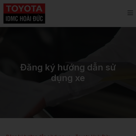
Nhảy
tới
nội
dung
Đăng ký hướng dẫn sử
dụng xe