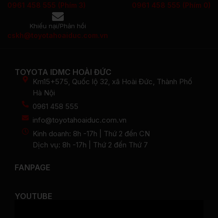
0961 458 555 (Phím 3)
0961 458 555 (Phím 0)
Khiếu nại/Phản hồi
cskh@toyotahoaiduc.com.vn
TOYOTA IDMC HOÀI ĐỨC
Km15+575, Quốc lộ 32, xã Hoài Đức, Thành Phố
Hà Nội
0961 458 555
info@toyotahoaiduc.com.vn
Kinh doanh: 8h -17h | Thứ 2 đến CN
Dịch vụ: 8h -17h | Thứ 2 đến Thứ 7
FANPAGE
YOUTUBE