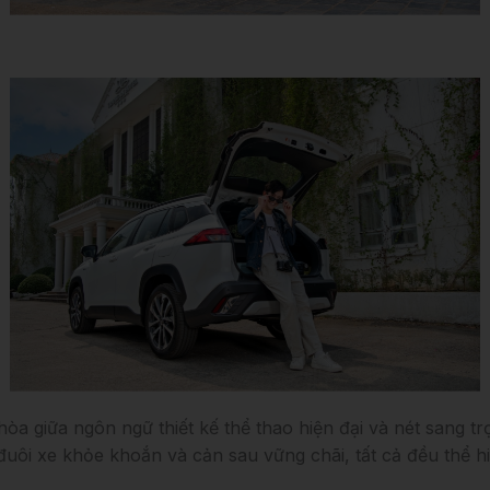
 hòa giữa ngôn ngữ thiết kế thể thao hiện đại và nét sang 
 đuôi xe khỏe khoắn và cản sau vững chãi, tất cả đều thể h