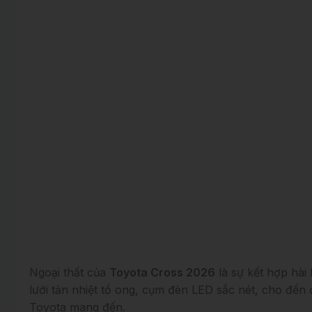
Ngoại thất của
Toyota Cross 2026
là sự kết hợp hài
lưới tản nhiệt tổ ong, cụm đèn LED sắc nét, cho đến
Toyota mang đến.