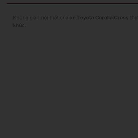
Không gian nội thất của
xe Toyota Corolla Cross
thự
khúc.