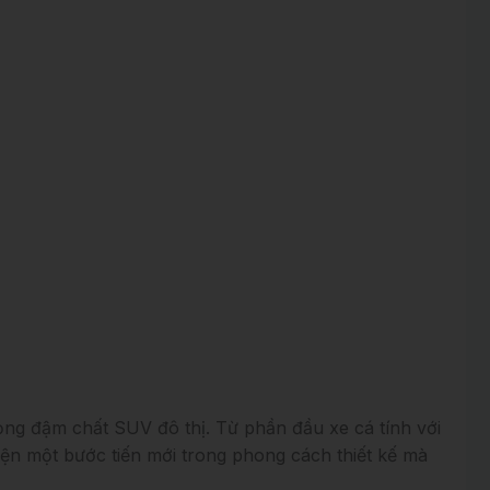
trọng đậm chất SUV đô thị. Từ phần đầu xe cá tính với
iện một bước tiến mới trong phong cách thiết kế mà